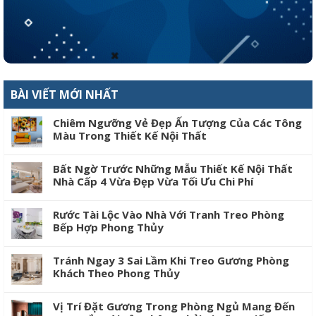
BÀI VIẾT MỚI NHẤT
Chiêm Ngưỡng Vẻ Đẹp Ấn Tượng Của Các Tông
Màu Trong Thiết Kế Nội Thất
Bất Ngờ Trước Những Mẫu Thiết Kế Nội Thất
Nhà Cấp 4 Vừa Đẹp Vừa Tối Ưu Chi Phí
Rước Tài Lộc Vào Nhà Với Tranh Treo Phòng
Bếp Hợp Phong Thủy
Tránh Ngay 3 Sai Lầm Khi Treo Gương Phòng
Khách Theo Phong Thủy
Vị Trí Đặt Gương Trong Phòng Ngủ Mang Đến