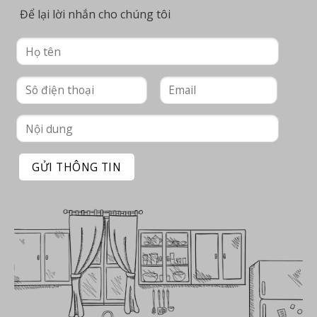
Để lại lời nhắn cho chúng tôi