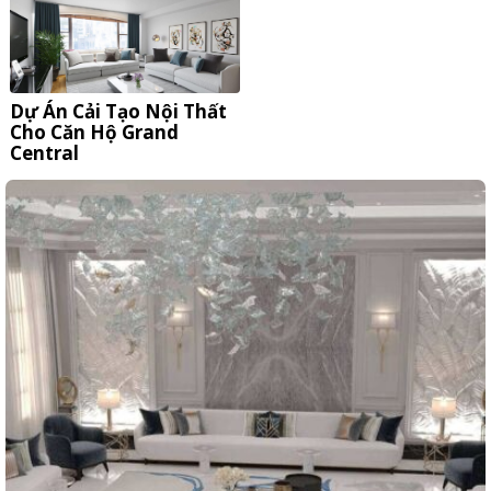
Dự Án Cải Tạo Nội Thất
Cho Căn Hộ Grand
Central