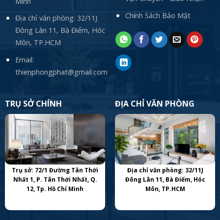
Minh
Chính Sách Bảo Mật
Địa chỉ văn phòng: 32/11J
Đông Lân 11, Bà Điểm, Hóc
Môn, TP.HCM
Email:
thienphongphat@gmail.com
TRỤ SỞ CHÍNH
ĐỊA CHỈ VĂN PHÒNG
Trụ sở: 72/1 Đường Tân Thới
Địa chỉ văn phòng: 32/11J
Nhất 1, P. Tân Thới Nhất, Q.
Đông Lân 11, Bà Điểm, Hóc
12, Tp. Hồ Chí Minh
Môn, TP.HCM