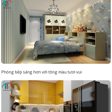
Phòng bếp sáng hơn với tông màu tươi vui