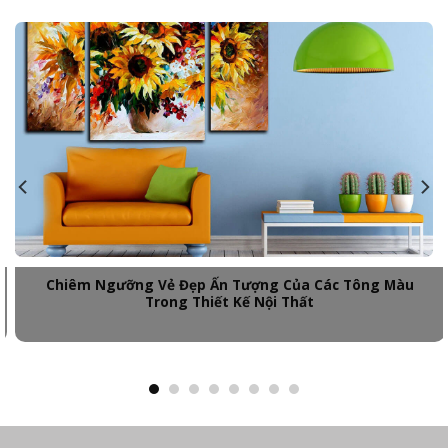
Chiêm Ngưỡng Vẻ Đẹp Ấn Tượng Của Các Tông Màu
Trong Thiết Kế Nội Thất