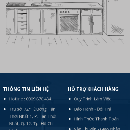
THÔNG TIN LIÊN HỆ
HỖ TRỢ KHÁCH HÀNG
Hotline :
0909.870.484
Quy Trình Làm Việc
Trụ sở: 72/1 Đường Tân
Bảo Hành - Đổi Trả
Thới Nhất 1, P. Tân Thới
Hình Thức Thanh Toán
Nhất, Q. 12, Tp. Hồ Chí
Vận Chuyển - Giao Nhận