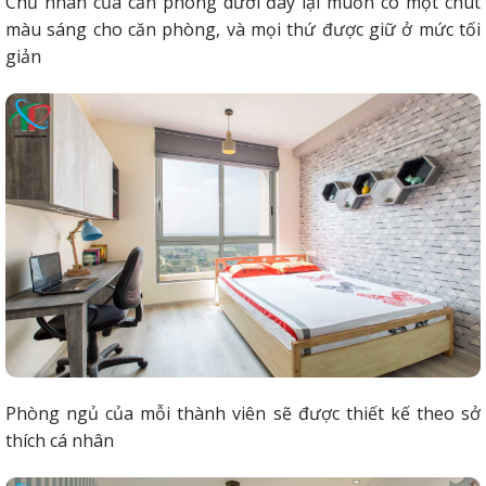
Chủ nhân của căn phòng dưới đây lại muốn có một chút
màu sáng cho căn phòng, và mọi thứ được giữ ở mức tối
giản
Phòng ngủ của mỗi thành viên sẽ được thiết kế theo sở
thích cá nhân