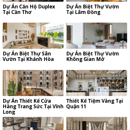
Dự Án Căn Hộ Duplex
Dự Án Biệt Thự Vườn
Tại Cần Thơ
Tại Lâm Đồng
Dự Án Biệt Thự Sân
Dự Án Biệt Thự Vườn
Vườn Tại Khánh Hòa
Không Gian Mở
Dự Án Thiết Kế Cửa
Thiết Kế Tiệm Vàng Tại
Hàng Trang Sức Tại Vĩnh
Quận 11
Long