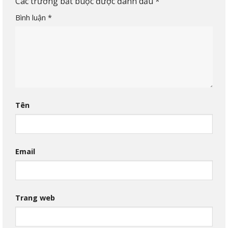
Các trường bắt buộc được đánh dấu
*
Bình luận
*
Tên
Email
Trang web