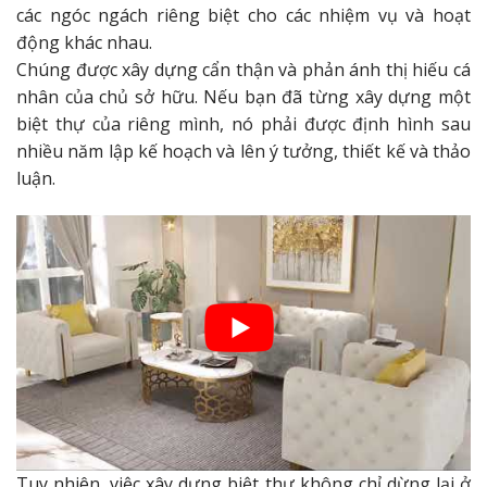
các ngóc ngách riêng biệt cho các nhiệm vụ và hoạt
động khác nhau.
Chúng được xây dựng cẩn thận và phản ánh thị hiếu cá
nhân của chủ sở hữu. Nếu bạn đã từng xây dựng một
biệt thự của riêng mình, nó phải được định hình sau
nhiều năm lập kế hoạch và lên ý tưởng, thiết kế và thảo
luận.
Tuy nhiên, việc xây dựng biệt thự không chỉ dừng lại ở