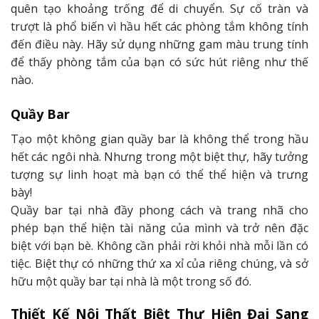
quên tạo khoảng trống để di chuyển. Sự cố tràn và
trượt là phổ biến vì hầu hết các phòng tắm không tính
đến điều này. Hãy sử dụng những gam màu trung tính
để thấy phòng tắm của bạn có sức hút riêng như thế
nào.
Quầy Bar
Tạo một không gian quầy bar là không thể trong hầu
hết các ngôi nhà. Nhưng trong một biệt thự, hãy tưởng
tượng sự linh hoạt mà bạn có thể thể hiện và trưng
bày!
Quầy bar tại nhà đầy phong cách và trang nhã cho
phép bạn thể hiện tài năng của mình và trở nên đặc
biệt với bạn bè. Không cần phải rời khỏi nhà mỗi lần có
tiệc. Biệt thự có những thứ xa xỉ của riêng chúng, và sở
hữu một quầy bar tại nhà là một trong số đó.
Thiết Kế Nội Thất Biệt Thự Hiện Đại Sang