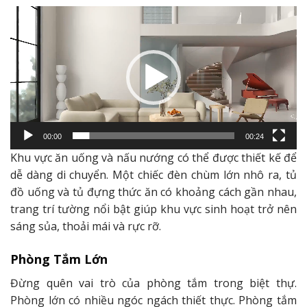
Trình
chơi
Video
00:00
00:24
Khu vực ăn uống và nấu nướng có thể được thiết kế để
dễ dàng di chuyển. Một chiếc đèn chùm lớn nhô ra, tủ
đồ uống và tủ đựng thức ăn có khoảng cách gần nhau,
trang trí tường nổi bật giúp khu vực sinh hoạt trở nên
sáng sủa, thoải mái và rực rỡ.
Phòng Tắm Lớn
Đừng quên vai trò của phòng tắm trong biệt thự.
Phòng lớn có nhiều ngóc ngách thiết thực. Phòng tắm