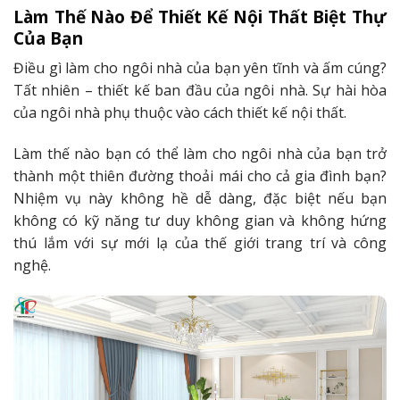
Làm Thế Nào Để Thiết Kế Nội Thất Biệt Thự
Của Bạn
Điều gì làm cho ngôi nhà của bạn yên tĩnh và ấm cúng?
Tất nhiên – thiết kế ban đầu của ngôi nhà. Sự hài hòa
của ngôi nhà phụ thuộc vào cách thiết kế nội thất.
Làm thế nào bạn có thể làm cho ngôi nhà của bạn trở
thành một thiên đường thoải mái cho cả gia đình bạn?
Nhiệm vụ này không hề dễ dàng, đặc biệt nếu bạn
không có kỹ năng tư duy không gian và không hứng
thú lắm với sự mới lạ của thế giới trang trí và công
nghệ.