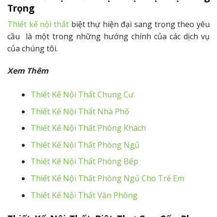
Trọng
Thiết kế nội thất
biệt thự hiện đại sang trọng theo yêu
cầu là một trong những hướng chính của các dịch vụ
của chúng tôi.
Xem Thêm
Thiết Kế Nội Thất Chung Cư
Thiết Kế Nội Thất Nhà Phố
Thiết Kế Nội Thất Phòng Khách
Thiết Kế Nội Thất Phòng Ngủ
Thiết Kế Nội Thất Phòng Bếp
Thiết Kế Nội Thất Phòng Ngủ Cho Trẻ Em
Thiết Kế Nội Thất Văn Phòng