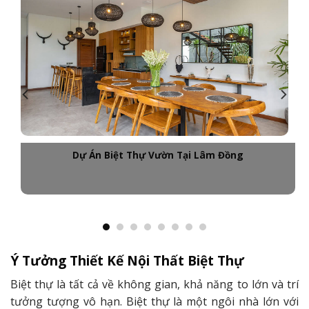
Dự Án Biệt Thự Vườn Tại Lâm Đồng
Ý Tưởng Thiết Kế Nội Thất Biệt Thự
Biệt thự là tất cả về không gian, khả năng to lớn và trí
tưởng tượng vô hạn. Biệt thự là một ngôi nhà lớn với