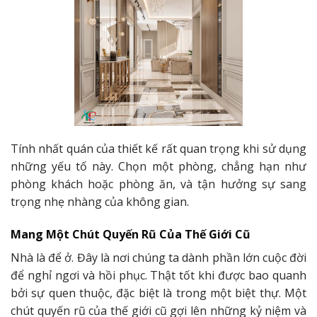
Tính nhất quán của thiết kế rất quan trọng khi sử dụng
những yếu tố này. Chọn một phòng, chẳng hạn như
phòng khách hoặc phòng ăn, và tận hưởng sự sang
trọng nhẹ nhàng của không gian.
Mang Một Chút Quyến Rũ Của Thế Giới Cũ
Nhà là để ở. Đây là nơi chúng ta dành phần lớn cuộc đời
để nghỉ ngơi và hồi phục. Thật tốt khi được bao quanh
bởi sự quen thuộc, đặc biệt là trong một biệt thự. Một
chút quyến rũ của thế giới cũ gợi lên những kỷ niệm và