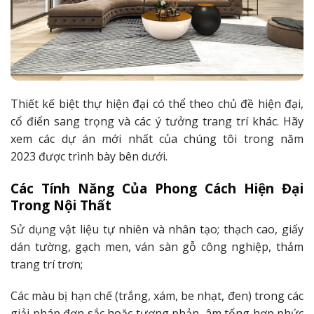
Thiết kế biệt thự hiện đại có thể theo chủ đề hiện đại,
cổ điển sang trọng và các ý tưởng trang trí khác. Hãy
xem các dự án mới nhất của chúng tôi trong năm
2023 được trình bày bên dưới.
Các Tính Năng Của Phong Cách Hiện Đại
Trong Nội Thất
Sử dụng vật liệu tự nhiên và nhân tạo; thạch cao, giấy
dán tường, gạch men, ván sàn gỗ công nghiệp, thảm
trang trí trơn;
Các màu bị hạn chế (trắng, xám, be nhạt, đen) trong các
giải pháp đơn sắc hoặc tương phản, âm tổng hợp phức