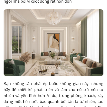
ngôi nhà bởi vì cuộc sống rất hỗn độn.
Bạn không cần phải ép buộc không gian này, nhưng
hãy để thiết kế phát triển và làm cho nó trở nên tự
nhiên và yên tĩnh hơn. Ví dụ, trong phòng khách, xây
dựng một hồ nước bao quanh bởi tán lá tự nhiên, tạo