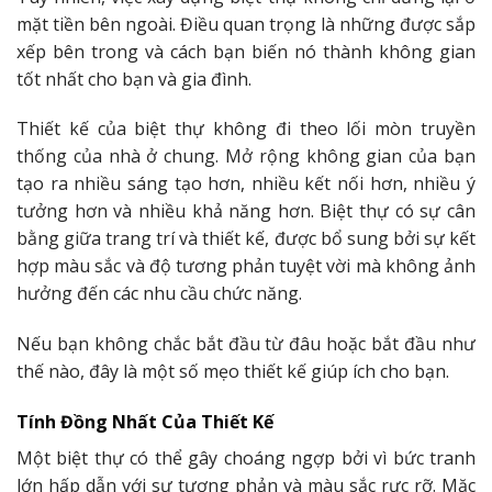
mặt tiền bên ngoài. Điều quan trọng là những được sắp
xếp bên trong và cách bạn biến nó thành không gian
tốt nhất cho bạn và gia đình.
Thiết kế của biệt thự không đi theo lối mòn truyền
thống của nhà ở chung. Mở rộng không gian của bạn
tạo ra nhiều sáng tạo hơn, nhiều kết nối hơn, nhiều ý
tưởng hơn và nhiều khả năng hơn. Biệt thự có sự cân
bằng giữa trang trí và thiết kế, được bổ sung bởi sự kết
hợp màu sắc và độ tương phản tuyệt vời mà không ảnh
hưởng đến các nhu cầu chức năng.
Nếu bạn không chắc bắt đầu từ đâu hoặc bắt đầu như
thế nào, đây là một số mẹo thiết kế giúp ích cho bạn.
Tính Đồng Nhất Của Thiết Kế
Một biệt thự có thể gây choáng ngợp bởi vì bức tranh
lớn hấp dẫn với sự tương phản và màu sắc rực rỡ. Mặc