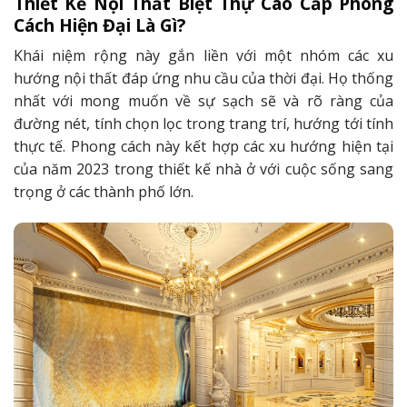
Thiết Kế Nội Thất Biệt Thự Cao Cấp Phong
Cách Hiện Đại Là Gì?
Khái niệm rộng này gắn liền với một nhóm các xu
hướng nội thất đáp ứng nhu cầu của thời đại. Họ thống
nhất với mong muốn về sự sạch sẽ và rõ ràng của
đường nét, tính chọn lọc trong trang trí, hướng tới tính
thực tế. Phong cách này kết hợp các xu hướng hiện tại
của năm 2023 trong thiết kế nhà ở với cuộc sống sang
trọng ở các thành phố lớn.