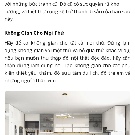
với những bức tranh cũ. Đồ cũ có sức quyến rũ khó
cưỡng, và biệt thự cũng sẽ trở thành di sản của bạn sau
này.
Không Gian Cho Mọi Thứ
Hãy để có không gian cho tất cả mọi thứ. Đừng lạm
dụng không gian với một thứ và bỏ qua thứ khác. Ví dụ,
nếu bạn muốn thu thập đồ nội thất độc đáo, hãy cẩn
thận đừng lạm dụng nó. Tạo không gian cho các phụ
kiện thiết yếu, thảm, đồ sưu tầm du lịch, đồ trẻ em và
những người thân yêu.