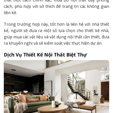
thất một cách chính xác, mua đồ nội thất đầy phong
cách, phù hợp với sở thích để trang trí các không gian
liền kề.
Trong trường hợp này, tốt hơn là liên hệ với nhà thiết
kế, người sẽ đưa ra một số lựa chọn cho thiết kế nhà,
giúp mua các vật liệu và vật dụng nội thất cần thiết, đưa
ra khuyến nghị và sẽ kiểm soát việc thực hiện dự án.
Dịch Vụ Thiết Kế Nội Thất Biệt Thự