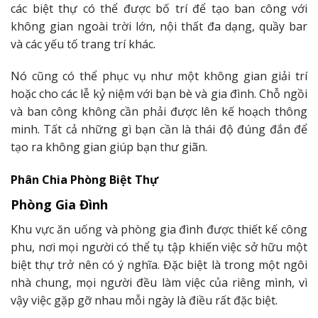
các biệt thự có thể được bố trí để tạo ban công với
không gian ngoài trời lớn, nội thất đa dạng, quầy bar
và các yếu tố trang trí khác.
Nó cũng có thể phục vụ như một không gian giải trí
hoặc cho các lễ kỷ niệm với bạn bè và gia đình. Chỗ ngồi
và ban công không cần phải được lên kế hoạch thông
minh. Tất cả những gì bạn cần là thái độ đúng đắn để
tạo ra không gian giúp bạn thư giãn.
Phân Chia Phòng Biệt Thự
Phòng Gia Đình
Khu vực ăn uống và phòng gia đình được thiết kế công
phu, nơi mọi người có thể tụ tập khiến việc sở hữu một
biệt thự trở nên có ý nghĩa. Đặc biệt là trong một ngôi
nhà chung, mọi người đều làm việc của riêng mình, vì
vậy việc gặp gỡ nhau mỗi ngày là điều rất đặc biệt.