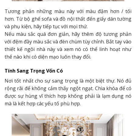
Tương phản những màu này với màu đậm hơn / tối
hơn. Từ bộ ghế sofa và đồ nội thất đến giấy dán tường
và phụ kiện, hãy tiếp tục với mọi thứ.
Nếu màu sắc quá đơn giản, hãy thêm độ tương phản
với đệm đầy màu sắc và đèn chùm tùy chỉnh. Bắt tay vào
thiết kế ngôi nhà này và xem nó có thể linh hoạt như
thế nào khi có diện mạo luôn thay đổi.
Tính Sang Trọng Vốn Có
Nơi tốt nhất cho sự sang trọng là một biệt thự. Nó đủ
rộng rãi để không cảm thấy ngột ngạt. Chìa khóa để có
được sự hùng vĩ thích hợp không phải là lạm dụng nó
mà là kết hợp các yếu tố phù hợp.