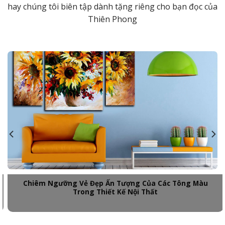
hay chúng tôi biên tập dành tặng riêng cho bạn đọc của
Thiên Phong
Chiêm Ngưỡng Vẻ Đẹp Ấn Tượng Của Các Tông Màu
Trong Thiết Kế Nội Thất