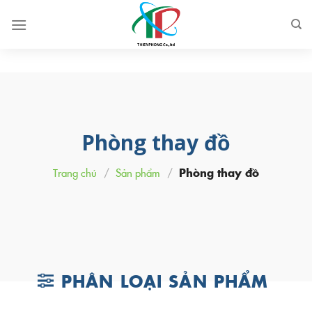
Skip
to
content
Phòng thay đồ
Trang chủ
/
Sản phẩm
/
Phòng thay đồ
PHÂN LOẠI SẢN PHẨM