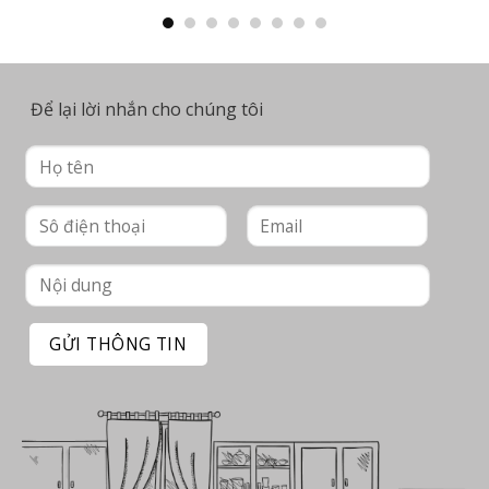
Để lại lời nhắn cho chúng tôi