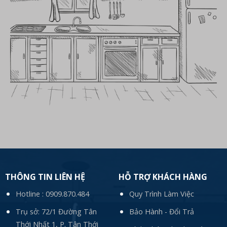
THÔNG TIN LIÊN HỆ
HỖ TRỢ KHÁCH HÀNG
Hotline :
0909.870.484
Quy Trình Làm Việc
Trụ sở: 72/1 Đường Tân
Bảo Hành - Đổi Trả
Thới Nhất 1, P. Tân Thới