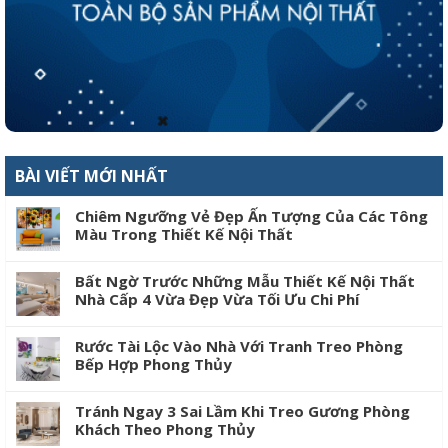
BÀI VIẾT MỚI NHẤT
Chiêm Ngưỡng Vẻ Đẹp Ấn Tượng Của Các Tông
Màu Trong Thiết Kế Nội Thất
Bất Ngờ Trước Những Mẫu Thiết Kế Nội Thất
Nhà Cấp 4 Vừa Đẹp Vừa Tối Ưu Chi Phí
Rước Tài Lộc Vào Nhà Với Tranh Treo Phòng
Bếp Hợp Phong Thủy
Tránh Ngay 3 Sai Lầm Khi Treo Gương Phòng
Khách Theo Phong Thủy