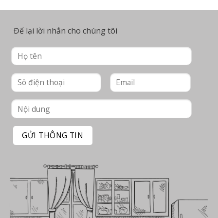
Để lại lời nhắn cho chúng tôi