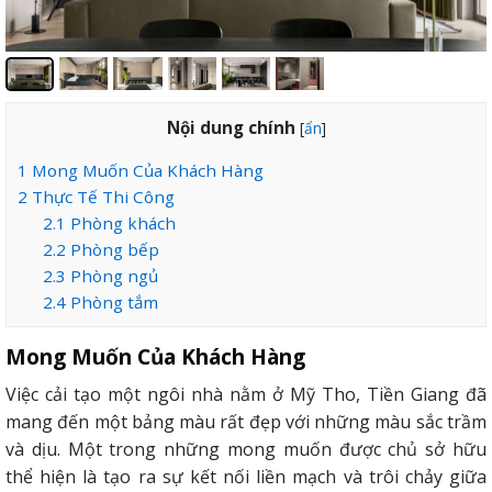
Nội dung chính
[
ẩn
]
1
Mong Muốn Của Khách Hàng
2
Thực Tế Thi Công
2.1
Phòng khách
2.2
Phòng bếp
2.3
Phòng ngủ
2.4
Phòng tắm
Mong Muốn Của Khách Hàng
Việc cải tạo một ngôi nhà nằm ở Mỹ Tho, Tiền Giang đã
mang đến một bảng màu rất đẹp với những màu sắc trầm
và dịu. Một trong những mong muốn được chủ sở hữu
thể hiện là tạo ra sự kết nối liền mạch và trôi chảy giữa