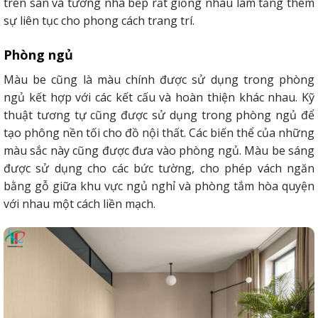
trên sàn và tường nhà bếp rất giống nhau làm tăng thêm
sự liên tục cho phong cách trang trí.
Phòng ngủ
Màu be cũng là màu chính được sử dụng trong phòng
ngủ kết hợp với các kết cấu và hoàn thiện khác nhau. Kỹ
thuật tương tự cũng được sử dụng trong phòng ngủ để
tạo phông nền tối cho đồ nội thất.
Các biến thể của những
màu sắc này cũng được đưa vào phòng ngủ. Màu be sáng
được sử dụng cho các bức tường, cho phép vách ngăn
bằng gỗ giữa khu vực ngủ nghỉ và phòng tắm hòa quyện
với nhau một cách liền mạch.