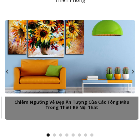
Thiên Phong
Chiêm Ngưỡng Vẻ Đẹp Ấn Tượng Của Các Tông Màu
Trong Thiết Kế Nội Thất