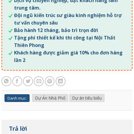
Dịch vụ chuyên nghiệp, đặt khách hàng làm
trung tâm.
Đội ngũ kiến trúc sư giàu kinh nghiệm hỗ trợ
tư vấn chuyên sâu
Bảo hành 12 tháng, bảo trì trọn đời
Tặng phí thiết kế khi thi công tại Nội Thất
Thiên Phong
Khách hàng được giảm giá 10% cho đơn hàng
lần 2
Dự Án Nhà Phố
Dự án tiêu biểu
Danh mục:
Trả lời