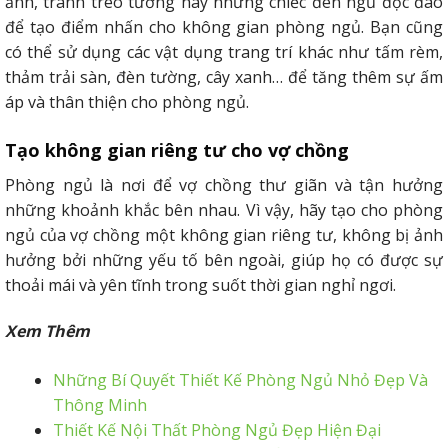
ảnh, tranh treo tường hay những chiếc đèn ngủ độc đáo
để tạo điểm nhấn cho không gian phòng ngủ. Bạn cũng
có thể sử dụng các vật dụng trang trí khác như tấm rèm,
thảm trải sàn, đèn tường, cây xanh… để tăng thêm sự ấm
áp và thân thiện cho phòng ngủ.
Tạo không gian riêng tư cho vợ chồng
Phòng ngủ là nơi để vợ chồng thư giãn và tận hưởng
những khoảnh khắc bên nhau. Vì vậy, hãy tạo cho phòng
ngủ của vợ chồng một không gian riêng tư, không bị ảnh
hưởng bởi những yếu tố bên ngoài, giúp họ có được sự
thoải mái và yên tĩnh trong suốt thời gian nghỉ ngơi.
Xem Thêm
Những Bí Quyết Thiết Kế Phòng Ngủ Nhỏ Đẹp Và
Thông Minh
Thiết Kế Nội Thất Phòng Ngủ Đẹp Hiện Đại