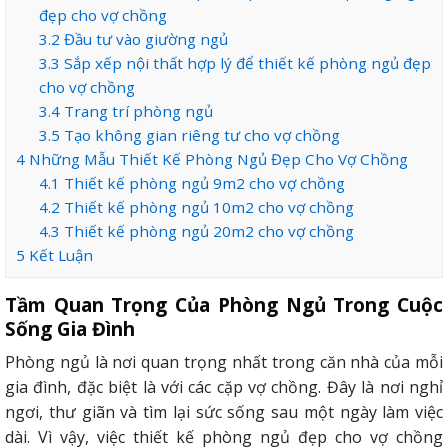
đẹp cho vợ chồng
3.2
Đầu tư vào giường ngủ
3.3
Sắp xếp nội thất hợp lý để thiết kế phòng ngủ đẹp
cho vợ chồng
3.4
Trang trí phòng ngủ
3.5
Tạo không gian riêng tư cho vợ chồng
4
Những Mẫu Thiết Kế Phòng Ngủ Đẹp Cho Vợ Chồng
4.1
Thiết kế phòng ngủ 9m2 cho vợ chồng
4.2
Thiết kế phòng ngủ 10m2 cho vợ chồng
4.3
Thiết kế phòng ngủ 20m2 cho vợ chồng
5
Kết Luận
Tầm Quan Trọng Của Phòng Ngủ Trong Cuộc
Sống Gia Đình
Phòng ngủ là nơi quan trọng nhất trong căn nhà của mỗi
gia đình, đặc biệt là với các cặp vợ chồng. Đây là nơi nghỉ
ngơi, thư giãn và tìm lại sức sống sau một ngày làm việc
dài. Vì vậy, việc thiết kế phòng ngủ đẹp cho vợ chồng