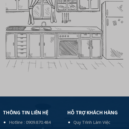
THÔNG TIN LIÊN HỆ
HỖ TRỢ KHÁCH HÀNG
Hotline :
0909.870.484
Quy Trình Làm Việc