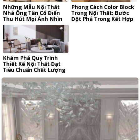
Những Mẫu Nội Thất
Phong Cách Color Block
Nhà Ống Tân Cổ Điển
Trong Nội Thất: Bước
Thu Hút Mọi Ánh Nhìn
Đột Phá Trong Kết Hợp
Màu Sắc
Khám Phá Quy Trình
Thiết Kế Nội Thất Đạt
Tiêu Chuẩn Chất Lượng
Quốc Tế