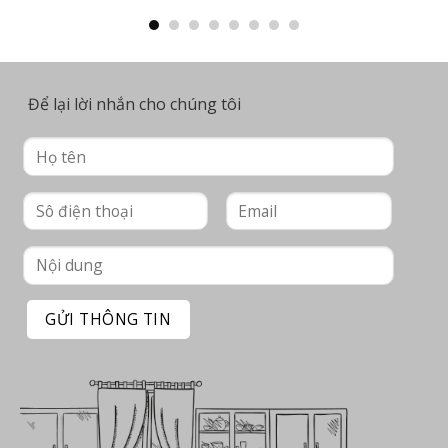
Để lại lời nhắn cho chúng tôi