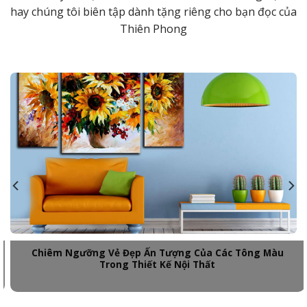
hay chúng tôi biên tập dành tặng riêng cho bạn đọc của
Thiên Phong
Chiêm Ngưỡng Vẻ Đẹp Ấn Tượng Của Các Tông Màu
Trong Thiết Kế Nội Thất