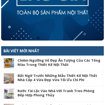
BÀI VIẾT MỚI NHẤT
Chiêm Ngưỡng Vẻ Đẹp Ấn Tượng Của Các Tông
Màu Trong Thiết Kế Nội Thất
Bất Ngờ Trước Những Mẫu Thiết Kế Nội Thất
Nhà Cấp 4 Vừa Đẹp Vừa Tối Ưu Chi Phí
Rước Tài Lộc Vào Nhà Với Tranh Treo Phòng
Bếp Hợp Phong Thủy