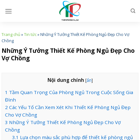
Skip
to
content
Trang chủ
»
Tin tức
»
Những Ý Tưởng Thiết Kế Phòng Ngủ Đẹp Cho Vợ
Chồng
Những Ý Tưởng Thiết Kế Phòng Ngủ Đẹp Cho
Vợ Chồng
Nội dung chính
[
ẩn
]
1
Tầm Quan Trọng Của Phòng Ngủ Trong Cuộc Sống Gia
Đình
2
Các Yếu Tố Cần Xem Xét Khi Thiết Kế Phòng Ngủ Đẹp
Cho Vợ Chồng
3
Những Ý Tưởng Thiết Kế Phòng Ngủ Đẹp Cho Vợ
Chồng
3.1
Lựa chọn màu sắc phù hợp để thiết kế phòng ngủ