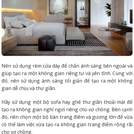
Nên sử dụng rèm cửa dày để chắn ánh sáng bên ngoài và
giúp tạo ra một không gian riêng tư và yên tĩnh. Cùng với
đó, nên sử dụng ánh sáng tối giản để tạo ra một không
gian dễ chịu và thư giãn.
Hãy sử dụng một bộ sofa hay ghế thư giãn thoải mái để
tạo ra không gian nghỉ ngơi riêng cho vợ chồng. Bên cạnh
đó, nên chọn một bộ bàn trang điểm và gương lớn để vừa
có thể làm việc vừa tạo ra không gian trang điểm rộng rãi
cho vợ chồng.