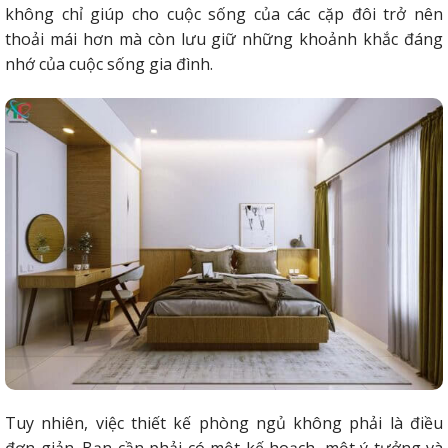
không chỉ giúp cho cuộc sống của các cặp đôi trở nên
thoải mái hơn mà còn lưu giữ những khoảnh khắc đáng
nhớ của cuộc sống gia đình.
Tuy nhiên, việc thiết kế phòng ngủ không phải là điều
đơn giản. Bạn cần phải có một kế hoạch, một ý tưởng và