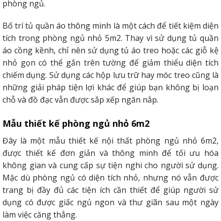
phòng ngủ.
Bố trí tủ quần áo thông minh là một cách để tiết kiệm diện
tích trong phòng ngủ nhỏ 5m2. Thay vì sử dụng tủ quần
áo cồng kềnh, chỉ nên sử dụng tủ áo treo hoặc các giỗ kệ
nhỏ gọn có thể gắn trên tường để giảm thiểu diện tích
chiếm dụng. Sử dụng các hộp lưu trữ hay móc treo cũng là
những giải pháp tiện lợi khác để giúp bạn không bị loạn
chỗ và đồ đạc vẫn được sắp xếp ngăn nắp.
Mẫu thiết kế phòng ngủ nhỏ 6m2
Đây là một mẫu thiết kế nội thất phòng ngủ nhỏ 6m2,
được thiết kế đơn giản và thông minh để tối ưu hóa
không gian và cung cấp sự tiện nghi cho người sử dụng.
Mặc dù phòng ngủ có diện tích nhỏ, nhưng nó vẫn được
trang bị đầy đủ các tiện ích cần thiết để giúp người sử
dụng có được giấc ngủ ngon và thư giãn sau một ngày
làm việc căng thẳng.