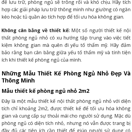
để lưu trữ, phòng ngủ sẽ trông rối và khó chịu. Hãy tích
hợp các giải pháp lưu trữ thông minh như giường có ngăn
kéo hoặc tủ quần áo tích hợp để tối ưu hóa không gian.
Không cân bằng về thiết kế:
Một số người thiết kế nội
thất phòng ngủ nhỏ có xu hướng tập trung vào việc tiết
kiệm không gian mà quên đi yếu tố thẩm mỹ. Hãy đảm
bảo rằng bạn cân bằng giữa yếu tố thẩm mỹ và tính tiện
ích khi thiết kế phòng ngủ của mình.
Những Mẫu Thiết Kế Phòng Ngủ Nhỏ Đẹp Và
Thông Minh
Mẫu thiết kế phòng ngủ nhỏ 2m2
Đây là một mẫu thiết kế nội thất phòng ngủ nhỏ với diện
tích chỉ khoảng 2m2, được thiết kế để tối ưu hóa không
gian và cung cấp sự thoải mái cho người sử dụng. Mặc dù
phòng ngủ có diện tích nhỏ, nhưng nó vẫn được trang bị
đầy đủ các tiện ích cần thiết để giúp người sử dụng có