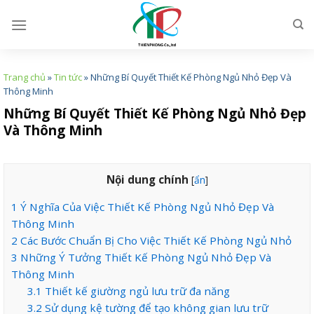
Skip
to
content
Trang chủ
»
Tin tức
»
Những Bí Quyết Thiết Kế Phòng Ngủ Nhỏ Đẹp Và
Thông Minh
Những Bí Quyết Thiết Kế Phòng Ngủ Nhỏ Đẹp
Và Thông Minh
Nội dung chính
[
ẩn
]
1
Ý Nghĩa Của Việc Thiết Kế Phòng Ngủ Nhỏ Đẹp Và
Thông Minh
2
Các Bước Chuẩn Bị Cho Việc Thiết Kế Phòng Ngủ Nhỏ
3
Những Ý Tưởng Thiết Kế Phòng Ngủ Nhỏ Đẹp Và
Thông Minh
3.1
Thiết kế giường ngủ lưu trữ đa năng
3.2
Sử dụng kệ tường để tạo không gian lưu trữ