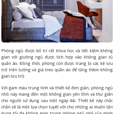
Phòng ngủ được bố trí rất khoa học và tiết kiệm không
gian với giường ngủ được tích hợp vào không gian tủ
quần áo. Đồng thời, phòng còn được trang bị các kệ lưu
trữ trên tường và giá treo quần áo để tăng thêm không
gian lưu trữ.
Với gam màu trung tính và thiết kế đơn giản, phòng ngủ
nhỏ này mang đến một không gian yên tĩnh và thư giãn
cho người sử dụng sau một ngày dài. Thiết kế này chắc
chắn sẽ là một lựa chọn tuyệt vời cho những ai muốn tận
dụng tối đa không gian trong phòng ngủ nhỏ của mình