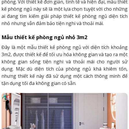
phòng. Với thiết kế đơn giản, tinh tế và hiện đại, mẫu thiết
kế phòng ngủ này sẽ là một lựa chọn tuyệt vời cho những
ai đang tìm kiếm giải pháp thiết kế phòng ngủ diện tích
nhỏ nhưng vẫn đảm bảo tiện nghi và thoải mái.
Mẫu thiết kế phòng ngủ nhỏ 3m2
Đây là một mẫu thiết kế phòng ngủ với diện tích khoảng
3m2, được thiết kế để tối ưu hóa không gian và tạo ra một
không gian sống tiện nghi và thoải mái cho người sử
dụng. Mặc dù diện tích của phòng ngủ khá khiêm tốn,
nhưng thiết kế này đã sử dụng một cách thông minh để
tận dụng tối đa không gian có sẵn.