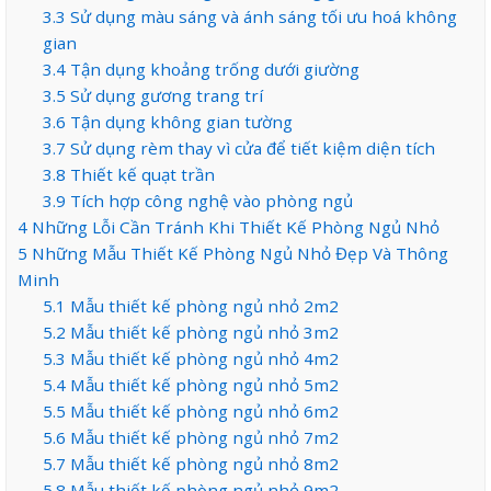
3.3
Sử dụng màu sáng và ánh sáng tối ưu hoá không
gian
3.4
Tận dụng khoảng trống dưới giường
3.5
Sử dụng gương trang trí
3.6
Tận dụng không gian tường
3.7
Sử dụng rèm thay vì cửa để tiết kiệm diện tích
3.8
Thiết kế quạt trần
3.9
Tích hợp công nghệ vào phòng ngủ
4
Những Lỗi Cần Tránh Khi Thiết Kế Phòng Ngủ Nhỏ
5
Những Mẫu Thiết Kế Phòng Ngủ Nhỏ Đẹp Và Thông
Minh
5.1
Mẫu thiết kế phòng ngủ nhỏ 2m2
5.2
Mẫu thiết kế phòng ngủ nhỏ 3m2
5.3
Mẫu thiết kế phòng ngủ nhỏ 4m2
5.4
Mẫu thiết kế phòng ngủ nhỏ 5m2
5.5
Mẫu thiết kế phòng ngủ nhỏ 6m2
5.6
Mẫu thiết kế phòng ngủ nhỏ 7m2
5.7
Mẫu thiết kế phòng ngủ nhỏ 8m2
5.8
Mẫu thiết kế phòng ngủ nhỏ 9m2