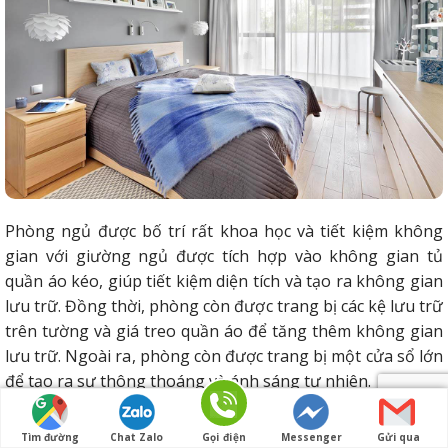
Phòng ngủ được bố trí rất khoa học và tiết kiệm không
gian với giường ngủ được tích hợp vào không gian tủ
quần áo kéo, giúp tiết kiệm diện tích và tạo ra không gian
lưu trữ. Đồng thời, phòng còn được trang bị các kệ lưu trữ
trên tường và giá treo quần áo để tăng thêm không gian
lưu trữ. Ngoài ra, phòng còn được trang bị một cửa sổ lớn
để tạo ra sự thông thoáng và ánh sáng tự nhiên.
Với gam màu trung tính và thiết kế đơn giản, phòng ngủ
Tìm đường
Chat Zalo
Gọi điện
Messenger
Gửi qua