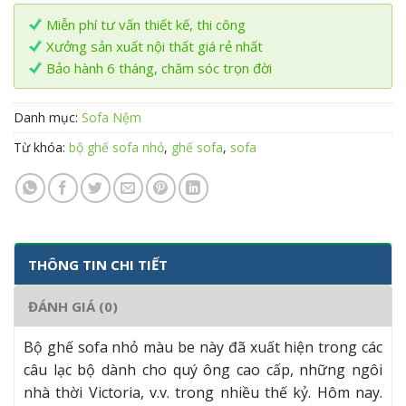
Miễn phí tư vấn thiết kế, thi công
Xưởng sản xuất nội thất giá rẻ nhất
Bảo hành 6 tháng, chăm sóc trọn đời
Danh mục:
Sofa Nệm
Từ khóa:
bộ ghế sofa nhỏ
,
ghế sofa
,
sofa
THÔNG TIN CHI TIẾT
ĐÁNH GIÁ (0)
Bộ ghế sofa nhỏ màu be này đã xuất hiện trong các
câu lạc bộ dành cho quý ông cao cấp, những ngôi
nhà thời Victoria, v.v. trong nhiều thế kỷ. Hôm nay.