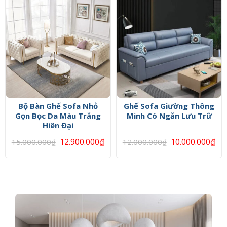
Bộ Bàn Ghế Sofa Nhỏ
Ghế Sofa Giường Thông
Gọn Bọc Da Màu Trắng
Minh Có Ngăn Lưu Trữ
Hiên Đại
12.900.000
₫
10.000.000
₫
15.000.000
₫
12.000.000
₫