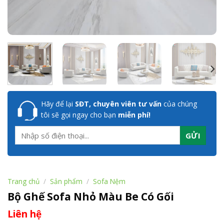
Hãy để lại
SĐT, chuyên viên tư vấn
của chúng
tôi sẽ gọi ngay cho bạn
miễn phí!
Trang chủ
/
Sản phẩm
/
Sofa Nệm
Bộ Ghế Sofa Nhỏ Màu Be Có Gối
Liên hệ