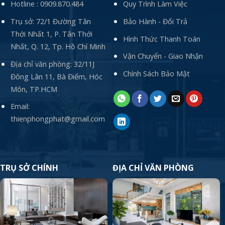
Hotline :
0909.870.484
Quy Trình Làm Việc
Trụ sở: 72/1 Đường Tân
Bảo Hành - Đổi Trả
Thới Nhất 1, P. Tân Thới
Hình Thức Thanh Toán
Nhất, Q. 12, Tp. Hồ Chí Minh
Vận Chuyển - Giao Nhận
Địa chỉ văn phòng: 32/11J
Chính Sách Bảo Mật
Đông Lân 11, Bà Điểm, Hóc
Môn, TP.HCM
Email:
thienphongphat@gmail.com
TRỤ SỞ CHÍNH
ĐỊA CHỈ VĂN PHÒNG