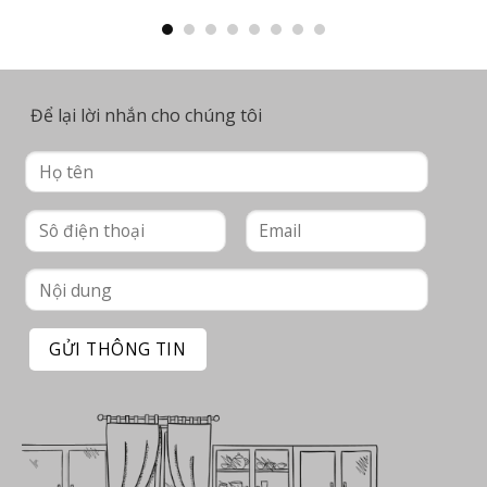
Để lại lời nhắn cho chúng tôi