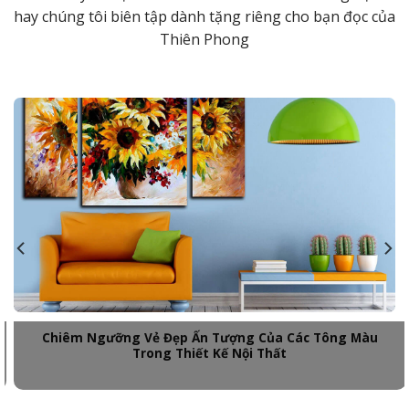
hay chúng tôi biên tập dành tặng riêng cho bạn đọc của
Thiên Phong
Chiêm Ngưỡng Vẻ Đẹp Ấn Tượng Của Các Tông Màu
Trong Thiết Kế Nội Thất