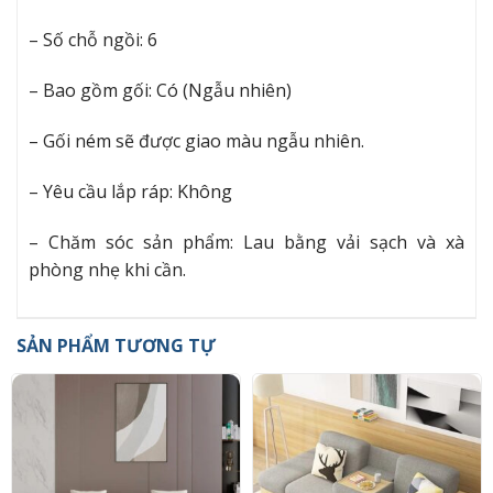
– Số chỗ ngồi: 6
– Bao gồm gối: Có (Ngẫu nhiên)
– Gối ném sẽ được giao màu ngẫu nhiên.
– Yêu cầu lắp ráp: Không
– Chăm sóc sản phẩm: Lau bằng vải sạch và xà
phòng nhẹ khi cần.
SẢN PHẨM TƯƠNG TỰ