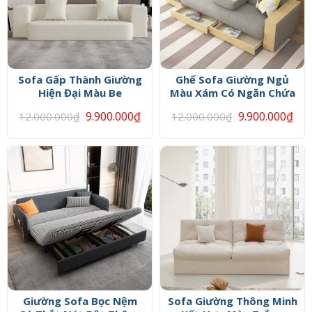
Sofa Gấp Thành Giường
Ghế Sofa Giường Ngủ
Hiện Đại Màu Be
Màu Xám Có Ngăn Chứa
9.900.000
₫
9.900.000
₫
12.000.000
₫
12.000.000
₫
Giường Sofa Bọc Nệm
Sofa Giường Thông Minh