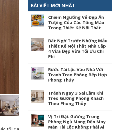
BÀI VIẾT MỚI NHẤT
Chiêm Ngưỡng Vẻ Đẹp Ấn
Tượng Của Các Tông Màu
Trong Thiết Kế Nội Thất
Bất Ngờ Trước Những Mẫu
Thiết Kế Nội Thất Nhà Cấp
4 Vừa Đẹp Vừa Tối Ưu Chi
Phí
Rước Tài Lộc Vào Nhà Với
Tranh Treo Phòng Bếp Hợp
Phong Thủy
Tránh Ngay 3 Sai Lầm Khi
Treo Gương Phòng Khách
Theo Phong Thủy
Vị Trí Đặt Gương Trong
Phòng Ngủ Mang Đến May
Mắn Tài Lộc Không Phải Ai
ác tối đa