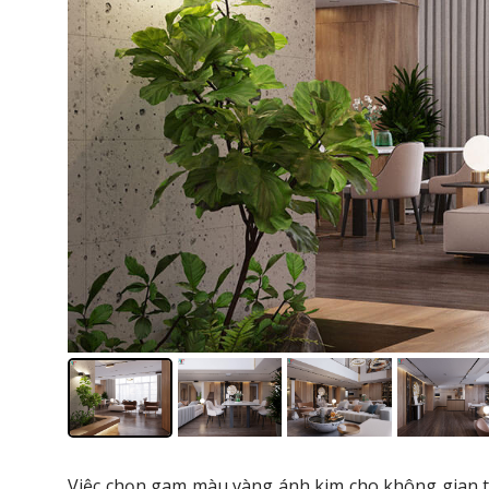
Việc chọn gam màu vàng ánh kim cho không gian thi