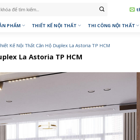
t
ẢN PHẨM
THIẾT KẾ NỘI THẤT
THI CÔNG NỘI THẤT
hiết Kế Nội Thất Căn Hộ Duplex La Astoria TP HCM
uplex La Astoria TP HCM